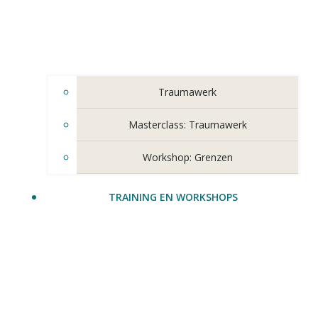
Traumawerk
Masterclass: Traumawerk
Workshop: Grenzen
TRAINING EN WORKSHOPS